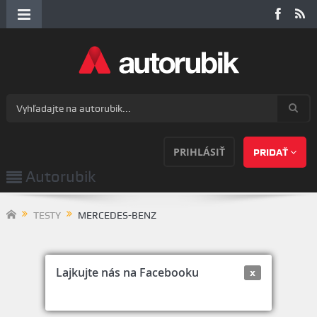
PRIHLÁSIŤ
PRIDAŤ
Autorubik
TESTY
MERCEDES-BENZ
Lajkujte nás na Facebooku
x