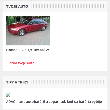
TVOJE AUTO
Honda Civic 1,5 16v,66kW
Pridať tvoje auto
TIPY A TRIKY
ADAC - test autobatérií a zopár rád, keď sa batéria vybije