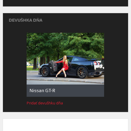
DEVUŠHKA DŇA
Nissan GT-R
Pridať devušhku dňa