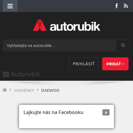
PRIHLÁSIŤ
PRIDAŤ
Autorubik
JAZDENKY
DAEWOO
Lajkujte nás na Facebooku
x