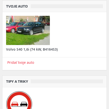
TVOJE AUTO
Volvo S40 1,6i (74 kW, B4164S3)
Pridať tvoje auto
TIPY A TRIKY