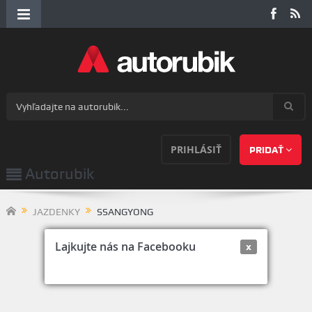
PRIHLÁSIŤ
PRIDAŤ
Autorubik
JAZDENKY
SSANGYONG
Lajkujte nás na Facebooku
x