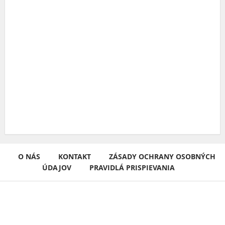
O NÁS
KONTAKT
ZÁSADY OCHRANY OSOBNÝCH
ÚDAJOV
PRAVIDLÁ PRISPIEVANIA