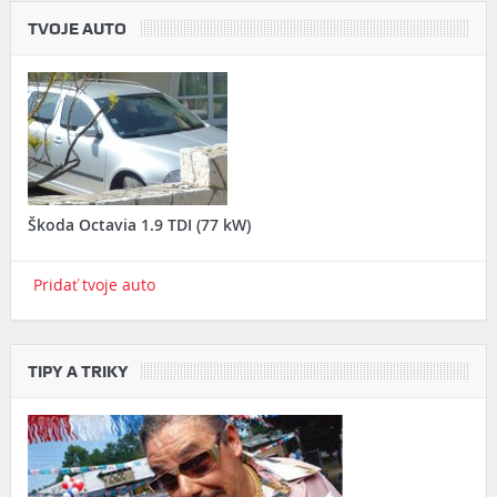
TVOJE AUTO
Škoda Octavia 1.9 TDI (77 kW)
Pridať tvoje auto
TIPY A TRIKY