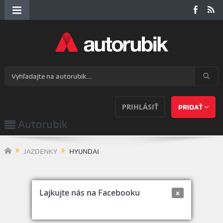
PRIHLÁSIŤ
PRIDAŤ
Autorubik
JAZDENKY
HYUNDAI
Lajkujte nás na Facebooku
x