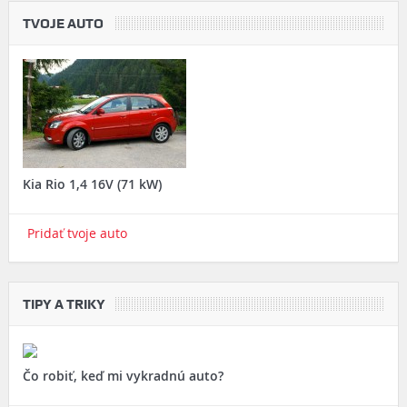
TVOJE AUTO
Kia Rio 1,4 16V (71 kW)
Pridať tvoje auto
TIPY A TRIKY
Čo robiť, keď mi vykradnú auto?