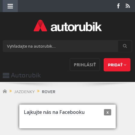
PRIHLÁSIŤ
PRIDAŤ
Autorubik
JAZDENKY
ROVER
Lajkujte nás na Facebooku
x