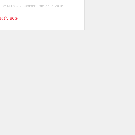
tor:
Miroslav Babinec
on:
23. 2. 2016
tať viac