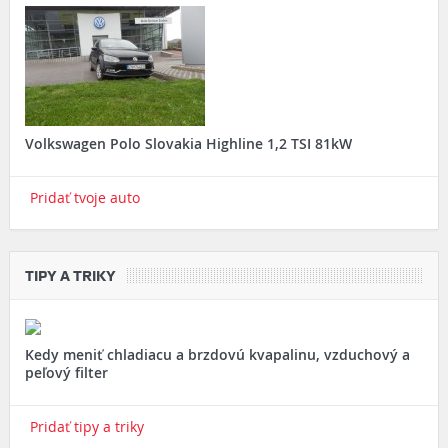
Volkswagen Polo Slovakia Highline 1,2 TSI 81kW
Pridať tvoje auto
TIPY A TRIKY
Kedy meniť chladiacu a brzdovú kvapalinu, vzduchový a
peľový filter
Pridať tipy a triky