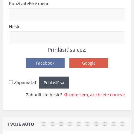
Používateľské meno
Heslo
Prihlásiť sa cez:
Facebook
Google
Zapamätať
Zabudli ste heslo?
Kliknite sem, ak chcete obnoviť
TVOJE AUTO