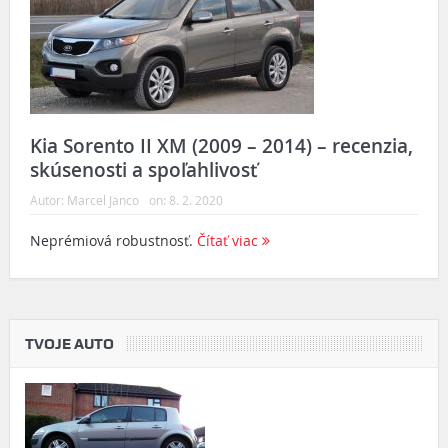
Kia Sorento II XM (2009 – 2014) – recenzia,
skúsenosti a spoľahlivosť
Autor:
Marcel Janco
on:
8. 2. 2020
Neprémiová robustnosť.
Čítať viac
TVOJE AUTO