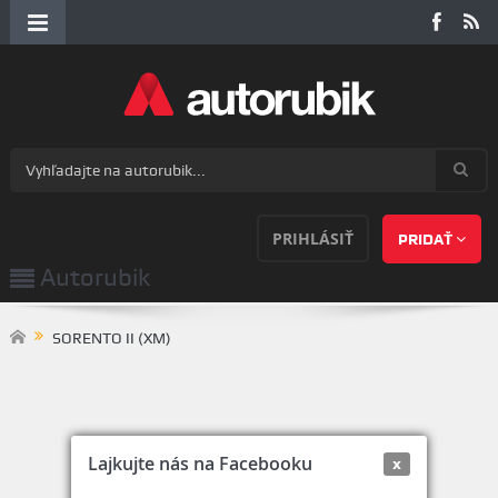
PRIHLÁSIŤ
PRIDAŤ
Autorubik
SORENTO II (XM)
Lajkujte nás na Facebooku
x