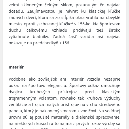
veľmi skloneným čelným sklom, posunutým čo najviac
dozadu. Zaujímavosťou je návrat ku klasickej kľučke
zadných dverí, ktorá sa zo stĺpika okna vrátila na obvyklé
miesto, oproti „schovanej kľučke“ v 156-ke. Na športovom
duchu celkovému vzhľadu pridávajú tiež široko
vytiahnuté blatníky. Zadná časť vozidla asi najviac
odkazuje na predchodkyňu 156.
Interiér
Podobne ako zovňajšok ani interiér vozidla nezaprie
odkaz na športovú eleganciu. Športový odkaz umocňuje
dvojica kruhových prístrojov pred klasickým
trojramenným volantom, rovnako tak kruhové výduchy
ventilácie a trojica malých prístrojov na vrchu stredového
panelu, ktorý je naklonený smerom k vodičovi. Na solídnej
úrovni sú aj použité materiály a dielenské spracovanie,
na niektorých kusoch a to najmä z prvých rokov výroby sa