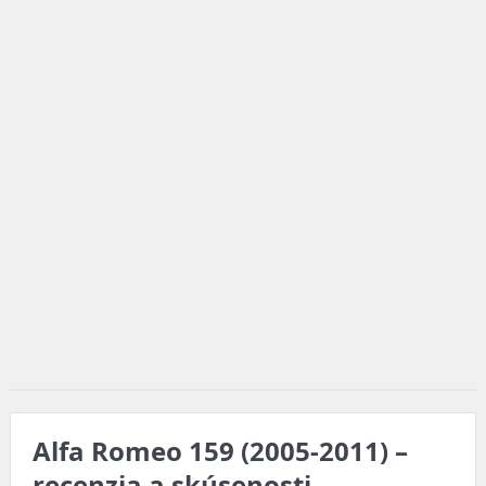
Alfa Romeo 159 (2005-2011) –
recenzia a skúsenosti