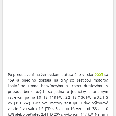
Po predstavení na ženevskom autosalóne v roku
2005
sa
159-ka onedlho dostala na trhy so šesticou motorov,
konkrétne troma benzínovými a troma dieslovými. V
prípade benzínových sa jedná o jednotky s priamym
vstrekom paliva 1,9 JTS (118 kW), 2,2 JTS (136 kW) a 3,2 JTS
V6 (191 kW). Dieslové motory zastupujú dve výkonové
verzie štvorvalca 1,9 JTD s 8 alebo 16 ventilmi (88 a 110
kW) alebo päťvalec 2,4 JTD 20V s výkonom 147 kW. Na jar v