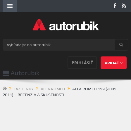
PRIHLÁSIŤ
PRIDAŤ
Autorubik
JAZDENKY
ALFA ROMEO
ALFA ROMEO 159 (2005-
2011) – RECENZIA A SKÚSENOSTI