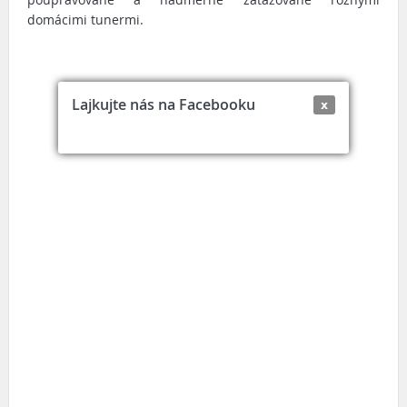
domácimi tunermi.
Lajkujte nás na Facebooku
x