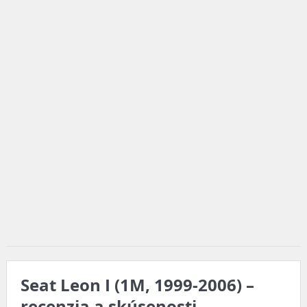
Seat Leon I (1M, 1999-2006) –
recenzia a skúsenosti