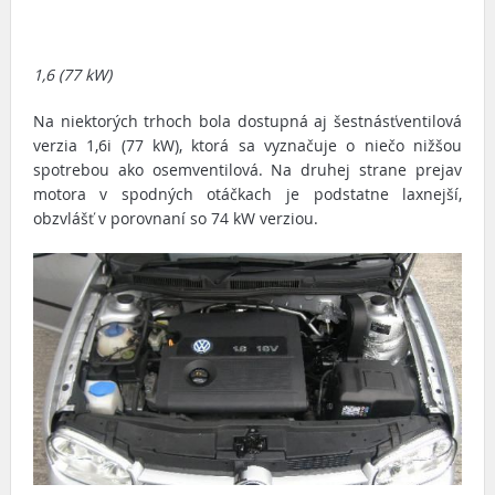
1,6 (77 kW)
Na niektorých trhoch bola dostupná aj šestnásťventilová
verzia 1,6i (77 kW), ktorá sa vyznačuje o niečo nižšou
spotrebou ako osemventilová. Na druhej strane prejav
motora v spodných otáčkach je podstatne laxnejší,
obzvlášť v porovnaní so 74 kW verziou.