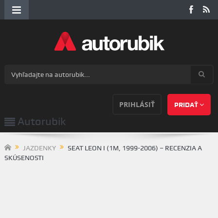
PRIHLÁSIŤ
PRIDAŤ
Autorubik
JAZDENKY
SEAT LEON I (1M, 1999-2006) – RECENZIA A
SKÚSENOSTI