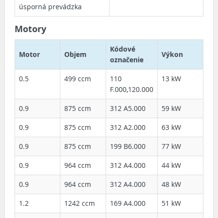
úsporná prevádzka
Motory
Kódové
Motor
Objem
Výkon
označenie
0.5
499 ccm
110
13 kW
F.000,120.000
0.9
875 ccm
312 A5.000
59 kW
0.9
875 ccm
312 A2.000
63 kW
0.9
875 ccm
199 B6.000
77 kW
0.9
964 ccm
312 A4.000
44 kW
0.9
964 ccm
312 A4.000
48 kW
1.2
1242 ccm
169 A4.000
51 kW