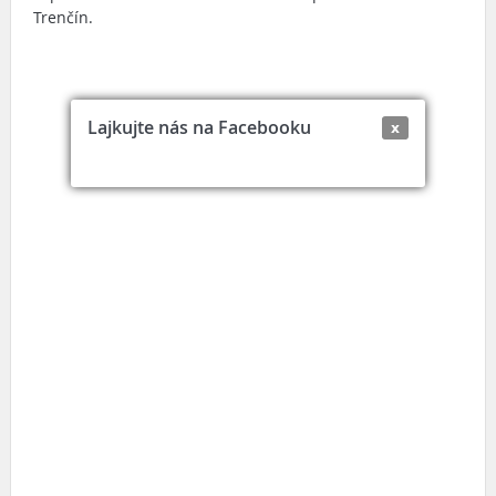
Trenčín.
Lajkujte nás na Facebooku
x