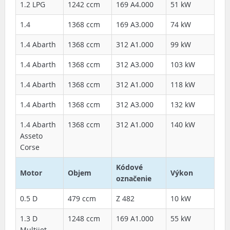
1.2 LPG
1242 ccm
169 A4.000
51 kW
1.4
1368 ccm
169 A3.000
74 kW
1.4 Abarth
1368 ccm
312 A1.000
99 kW
1.4 Abarth
1368 ccm
312 A3.000
103 kW
1.4 Abarth
1368 ccm
312 A1.000
118 kW
1.4 Abarth
1368 ccm
312 A3.000
132 kW
1.4 Abarth
1368 ccm
312 A1.000
140 kW
Asseto
Corse
Kódové
Motor
Objem
Výkon
označenie
0.5 D
479 ccm
Z 482
10 kW
1.3 D
1248 ccm
169 A1.000
55 kW
Multijet