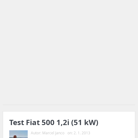
Test Fiat 500 1,2i (51 kW)
Autor:
Marcel Janco
on:
2. 1. 2013