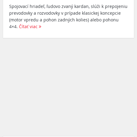
Spojovací hriadeľ, ľudovo zvaný kardan, slúži k prepojeniu
prevodovky a rozvodovky v prípade klasickej koncepcie
(motor vpredu a pohon zadných kolies) alebo pohonu
4×4.
Čítať viac