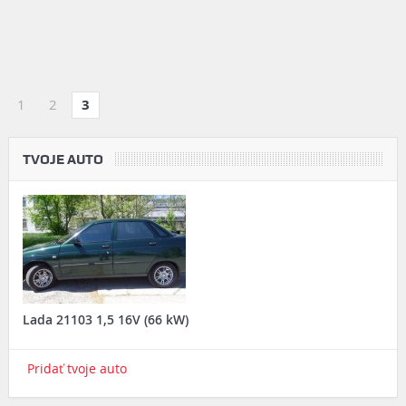
1
2
3
TVOJE AUTO
Lada 21103 1,5 16V (66 kW)
Pridať tvoje auto