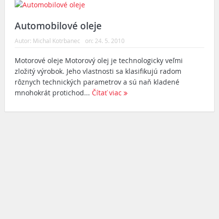
Automobilové oleje
Autor:
Michal Kotrbanec
on:
24. 5. 2010
Motorové oleje Motorový olej je technologicky veľmi
zložitý výrobok. Jeho vlastnosti sa klasifikujú radom
rôznych technických parametrov a sú naň kladené
mnohokrát protichod...
Čítať viac