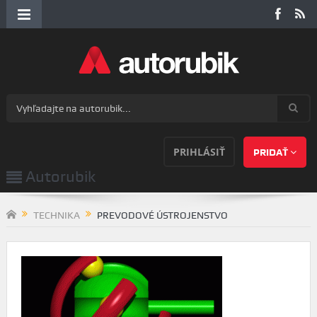
PRIHLÁSIŤ
PRIDAŤ
Autorubik
TECHNIKA
PREVODOVÉ ÚSTROJENSTVO