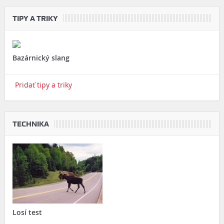
TIPY A TRIKY
Bazárnický slang
Pridať tipy a triky
TECHNIKA
Losí test