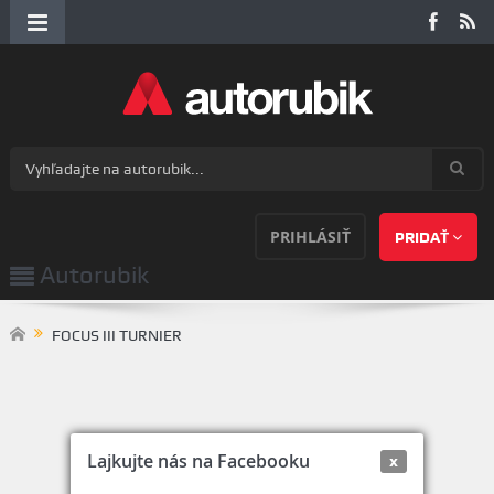
PRIHLÁSIŤ
PRIDAŤ
Autorubik
FOCUS III TURNIER
Lajkujte nás na Facebooku
x