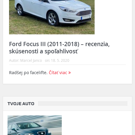
Ford Focus III (2011-2018) – recenzia,
skúsenosti a spoľahlivosť
Autor:
Marcel Janco
on:
18. 5. 2020
Radšej po facelifte.
Čítať viac
TVOJE AUTO