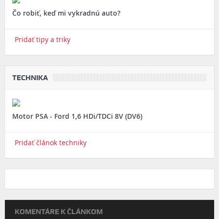
Čo robiť, keď mi vykradnú auto?
Pridať tipy a triky
TECHNIKA
Motor PSA - Ford 1,6 HDi/TDCi 8V (DV6)
Pridať článok techniky
KOMENTÁRE K ČLÁNKOM