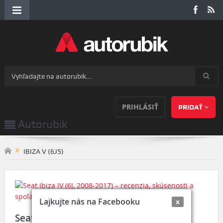
PRIHLÁSIŤ
PRIDAŤ
Autorubik
IBIZA V (6J5)
Lajkujte nás na Facebooku
x
Seat Ibiza IV (6J, 2008-2017) – recenzia,