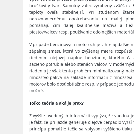
hruškovitý tvar. Samotný valec vyrobený zväčša z Fe
teploty oveľa stabilnejší. Pri studenom šta
nerovnomernému opotrebovaniu na malej ploch
pomáhajú čím ďalej kvalitnejšie mazivá a tiež
piestov/valcov resp. používanie odolnejších materiál
V prípade benzínových motoroch je v hre aj ďalšie n
zápalnej zmesi, ktorá vo zvýšenej miere rozpúšťa 
riedením olejovej náplne benzínom, ktorého ča
sacieho potrubia alebo stenách valcov. V modern
riadenia je však tento problém minimalizovaný, nakoľ
množstvo paliva na základe informácii z množstva
motorov bolo dosť obtiažne resp. v prípade jedno
možné.
Toľko teória a aká je prax?
Z vyššie uvedených informácii vyplýva, že vhodná 
je fakt, že pri jazde generuje olejové čerpadlo vyšší t
princípu pomalšie tečie sa vplyvom vyššieho tlaku