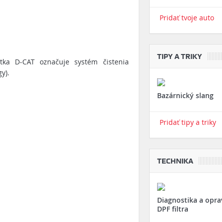
Pridať tvoje auto
TIPY A TRIKY
atka D-CAT označuje systém čistenia
y).
Bazárnický slang
Pridať tipy a triky
TECHNIKA
Diagnostika a opra
DPF filtra