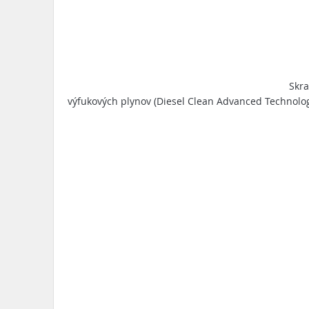
Skr
výfukových plynov (Diesel Clean Advanced Technolog