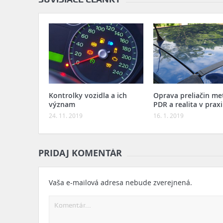
Kontrolky vozidla a ich
Oprava preliačin m
význam
PDR a realita v praxi
24. 11. 2019
16. 1. 2019
PRIDAJ KOMENTÁR
Vaša e-mailová adresa nebude zverejnená.