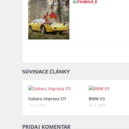
SÚVISIACE ČLÁNKY
Subaru Impreza STI
BMW X3
13. 4. 2016
24. 3. 2016
PRIDAJ KOMENTÁR