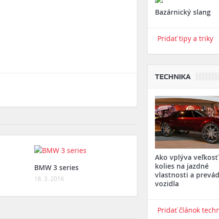
Bazárnický slang
Pridať tipy a triky
TECHNIKA
Ako vplýva veľkosť
kolies na jazdné
BMW 3 series
vlastnosti a prevá
18. 3. 2016
vozidla
Pridať článok tech