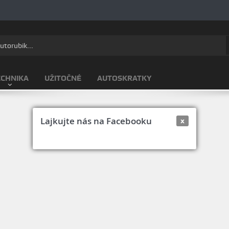
ECHNIKA
UŽITOČNÉ
AUTOSKRATKY
Lajkujte nás na Facebooku
x