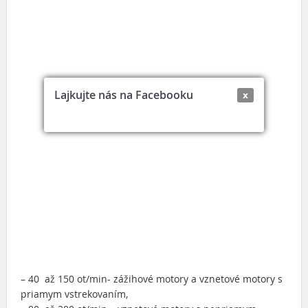
Lajkujte nás na Facebooku
x
– 40 až 150 ot/min- zážihové motory a vznetové motory s
priamym vstrekovaním,