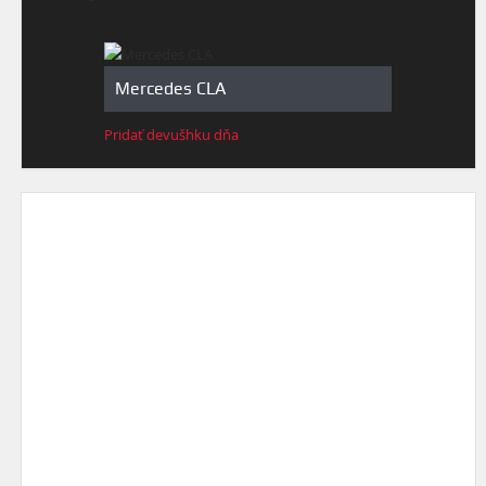
Mercedes CLA
Pridať devušhku dňa