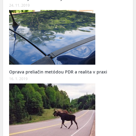
24. 11. 2019
Oprava preliačin metódou PDR a realita v praxi
16. 1. 2019