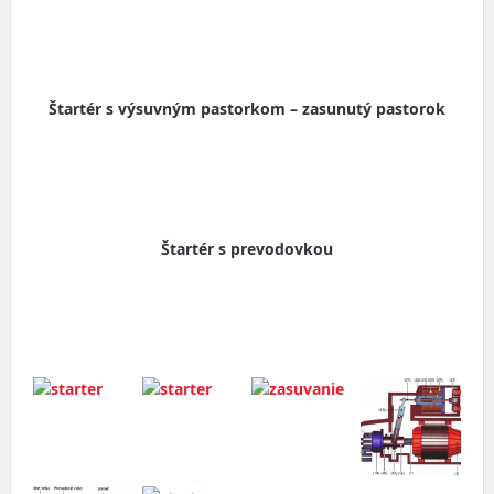
Štartér s výsuvným pastorkom – zasunutý pastorok
Štartér s prevodovkou