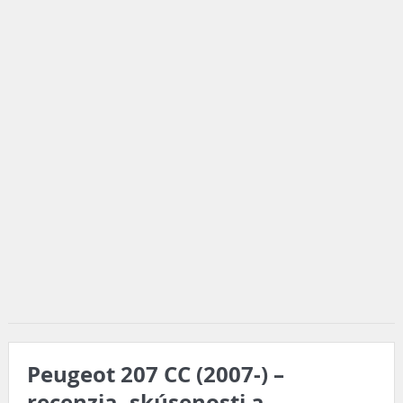
Peugeot 207 CC (2007-) –
recenzia, skúsenosti a