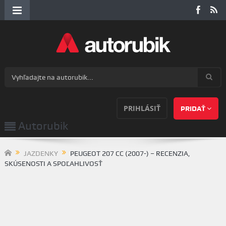
PRIHLÁSIŤ
PRIDAŤ
Autorubik
JAZDENKY
PEUGEOT 207 CC (2007-) – RECENZIA,
SKÚSENOSTI A SPOĽAHLIVOSŤ