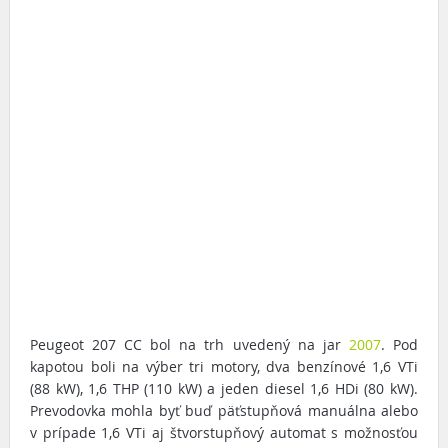
Peugeot 207 CC bol na trh uvedený na jar
2007
. Pod
kapotou boli na výber tri motory, dva benzínové 1,6 VTi
(88 kW), 1,6 THP (110 kW) a jeden diesel 1,6 HDi (80 kW).
Prevodovka mohla byť buď päťstupňová manuálna alebo
v prípade 1,6 VTi aj štvorstupňový automat s možnosťou