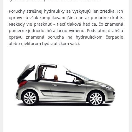
Poruchy strešnej hydrauliky sa vyskytujú len zriedka, ich
opravy sú však komplikovanejšie a neraz poriadne drahé.
Niekedy vie prasknúť – tiecť tlaková hadica, čo znamená
pomerne jednoduchú a lacnú výmenu. Podstatne drahšiu
opravu znamená porucha na hydraulickom čerpadle
alebo niektorom hydraulickom valci.