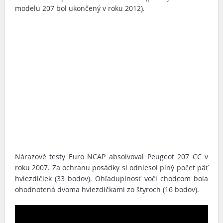
modelu 207 bol ukončený v roku 2012).
Nárazové testy Euro NCAP absolvoval Peugeot 207 CC v
roku 2007. Za ochranu posádky si odniesol plný počet päť
hviezdičiek (33 bodov). Ohľaduplnosť voči chodcom bola
ohodnotená dvoma hviezdičkami zo štyroch (16 bodov).